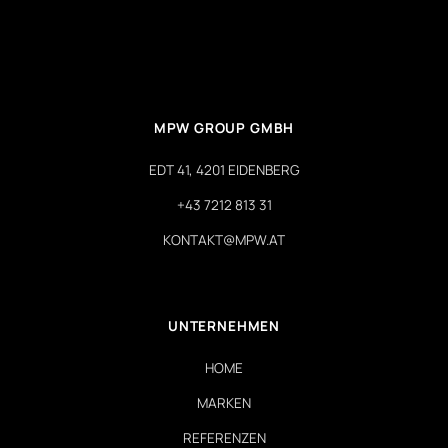
MPW GROUP GMBH
EDT 41, 4201 EIDENBERG
+43 7212 813 31
KONTAKT@MPW.AT
UNTERNEHMEN
HOME
MARKEN
REFERENZEN