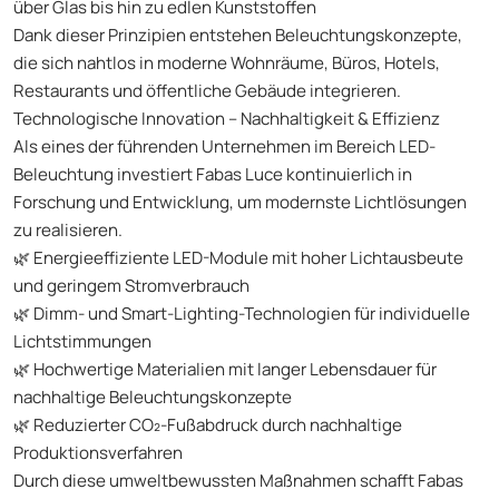
über Glas bis hin zu edlen Kunststoffen
Dank dieser Prinzipien entstehen Beleuchtungskonzepte,
die sich nahtlos in moderne Wohnräume, Büros, Hotels,
Restaurants und öffentliche Gebäude integrieren.
Technologische Innovation – Nachhaltigkeit & Effizienz
Als eines der führenden Unternehmen im Bereich LED-
Beleuchtung investiert Fabas Luce kontinuierlich in
Forschung und Entwicklung, um modernste Lichtlösungen
zu realisieren.
🌿 Energieeffiziente LED-Module mit hoher Lichtausbeute
und geringem Stromverbrauch
🌿 Dimm- und Smart-Lighting-Technologien für individuelle
Lichtstimmungen
🌿 Hochwertige Materialien mit langer Lebensdauer für
nachhaltige Beleuchtungskonzepte
🌿 Reduzierter CO₂-Fußabdruck durch nachhaltige
Produktionsverfahren
Durch diese umweltbewussten Maßnahmen schafft Fabas