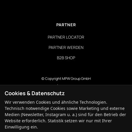
PARTNER
PARTNER LOCATOR
PARTNER WERDEN
B2B SHOP
(c) Copyright MPW Group GmbH
Impressum
Cookies & Datenschutz
Datenschutzerklärung
AGB
Wir verwenden Cookies und ähnliche Technologien.
Alle Rechte vorbehalten.
Technisch notwendige Cookies sowie Marketing und externe
Medien (Newsletter, Instagram u. a.) sind für den Betrieb der
Website erforderlich. Statistik setzen wir nur mit Ihrer



Einwilligung ein.