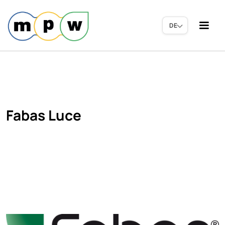
DE
Fabas Luce