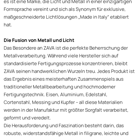
es ist eine Marke, die Licht und Metall in einer einzigartigen
Formsprache vereint und sich als Synonym für exklusive,
maßgeschneiderte Lichtlösungen „Made in Italy“ etabliert
hat.
Die Fusion von Metall und Licht
Das Besondere an ZAVA ist die perfekte Beherrschung der
Metallverarbeitung. Während viele Hersteller sich auf
standardisierte Fertigungsprozesse konzentrieren, bleibt
ZAVA seinen handwerklichen Wurzeln treu. Jedes Produkt ist
das Ergebnis eines meisterhaften Zusammenspiels aus
traditioneller Metallbearbeitung und hochmoderner
Fertigungstechnik. Eisen, Aluminium, Edelstahl,
Cortenstahl, Messing und Kupfer – all diese Materialien
werden in der Manufaktur mit größter Sorgfalt verarbeitet,
geformt und veredelt.
Die Herausforderung und Faszination besteht darin, das
robuste, widerstandsfähige Metall in filigrane, leichte und