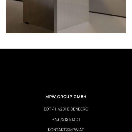
MPW GROUP GMBH
EDT 41, 4201 EIDENBERG
+43 7212 813 31
KONTAKT@MPW.AT