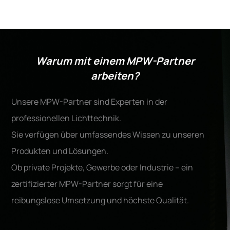
Warum mit einem MPW-Partner
arbeiten?
Unsere MPW-Partner sind Experten in der
professionellen Lichttechnik.
Sie verfügen über umfassendes Wissen zu unseren
Produkten und Lösungen.
Ob private Projekte, Gewerbe oder Industrie – ein
zertifizierter MPW-Partner sorgt für eine
reibungslose Umsetzung und höchste Qualität.