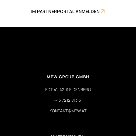

IM PARTNERPORTAL ANMELDEN
MPW GROUP GMBH
EDT 41, 4201 EIDENBERG
+43 7212 813 31
KONTAKT@MPW.AT