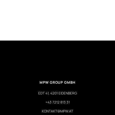
MPW GROUP GMBH
EDT 41, 4201 EIDENBERG
+43 7212 813 31
KONTAKT@MPW.AT